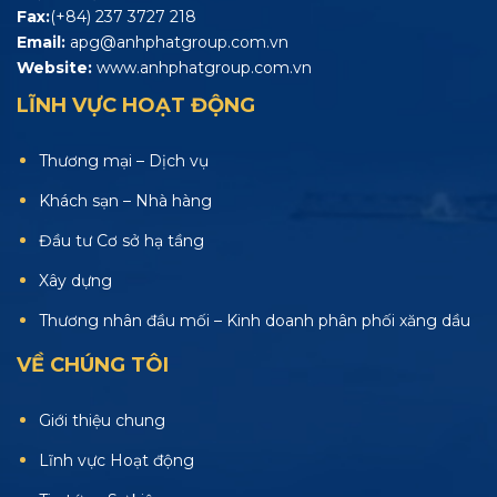
Fax:
(+84) 237 3727 218
Email:
apg@anhphatgroup.com.vn
Website:
www.anhphatgroup.com.vn
LĨNH VỰC HOẠT ĐỘNG
Thương mại – Dịch vụ
Khách sạn – Nhà hàng
Đầu tư Cơ sở hạ tầng
Xây dựng
Thương nhân đầu mối – Kinh doanh phân phối xăng dầu
VỀ CHÚNG TÔI
Giới thiệu chung
Lĩnh vực Hoạt động