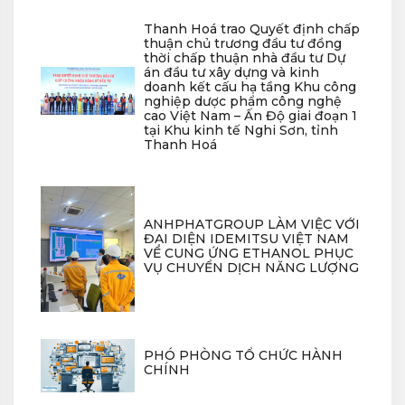
Thanh Hoá trao Quyết định chấp
thuận chủ trương đầu tư đồng
thời chấp thuận nhà đầu tư Dự
án đầu tư xây dựng và kinh
doanh kết cấu hạ tầng Khu công
nghiệp dược phẩm công nghệ
cao Việt Nam – Ấn Độ giai đoạn 1
tại Khu kinh tế Nghi Sơn, tỉnh
Thanh Hoá
ANHPHATGROUP LÀM VIỆC VỚI
ĐẠI DIỆN IDEMITSU VIỆT NAM
VỀ CUNG ỨNG ETHANOL PHỤC
VỤ CHUYỂN DỊCH NĂNG LƯỢNG
PHÓ PHÒNG TỔ CHỨC HÀNH
CHÍNH