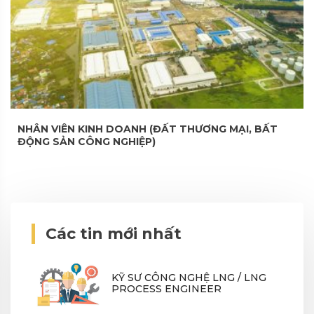
NHÂN VIÊN KINH DOANH (ĐẤT THƯƠNG MẠI, BẤT
ĐỘNG SẢN CÔNG NGHIỆP)
Các tin mới nhất
KỸ SƯ CÔNG NGHỆ LNG / LNG
PROCESS ENGINEER