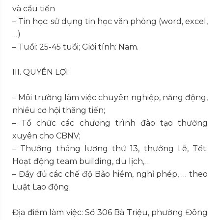
và cầu tiến
– Tin học: sử dụng tin học văn phòng (word, excel,
…)
– Tuổi: 25-45 tuổi; Giới tính: Nam.
III. QUYỀN LỢI:
– Môi trường làm việc chuyên nghiệp, năng động,
nhiều cơ hội thăng tiến;
– Tổ chức các chương trình đào tạo thường
xuyên cho CBNV;
– Thưởng tháng lương thứ 13, thưởng Lễ, Tết;
Hoạt động team building, du lịch,…
– Đầy đủ các chế độ Bảo hiểm, nghỉ phép, … theo
Luật Lao động;
Địa điểm làm việc: Số 306 Bà Triệu, phường Đông