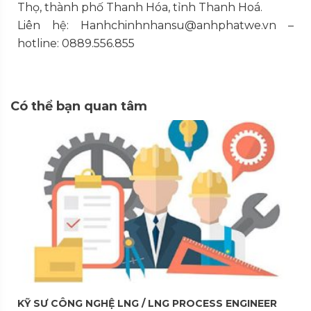
Thọ, thành phố Thanh Hóa, tỉnh Thanh Hoá.
Liên hệ: Hanhchinhnhansu@anhphatwe.vn –
hotline: 0889.556.855
Có thể bạn quan tâm
KỸ SƯ CÔNG NGHỆ LNG / LNG PROCESS ENGINEER