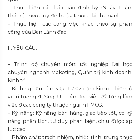
– Thực hiện các báo cáo định kỳ (Ngày, tuần,
tháng) theo quy định của Phòng kinh doanh.
– Thực hiện các công việc khác theo sự phân
công của Ban Lãnh đạo.
II. YÊU CẦU:
– Trình độ chuyên môn: tốt nghiệp Đại học
chuyên nghành Maketing, Quản trị kinh doanh,
Kinh tế.
– Kinh nghiệm làm việc: từ 02 năm kinh nghiệm ở
vị trí tương đương. Ưu tiên ứng viên đã từng làm
việc ở các công ty thuộc ngành FMCG.
– Kỹ năng: Kỹ năng bán hàng, giao tiếp tốt, có kỹ
năng phân tích, tư duy phản biện, chịu được áp
lực cao.
– Phẩm chất: trách nhiệm, nhiệt tình, trung thực