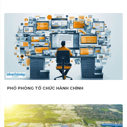
PHÓ PHÒNG TỔ CHỨC HÀNH CHÍNH