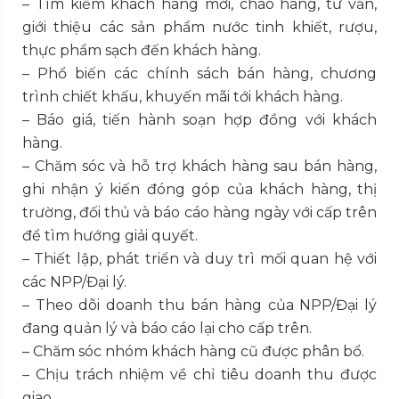
– Tìm kiếm khách hàng mới, chào hàng, tư vấn,
giới thiệu các sản phẩm nước tinh khiết, rượu,
thực phẩm sạch đến khách hàng.
– Phổ biến các chính sách bán hàng, chương
trình chiết khấu, khuyến mãi tới khách hàng.
– Báo giá, tiến hành soạn hợp đồng với khách
hàng.
– Chăm sóc và hỗ trợ khách hàng sau bán hàng,
ghi nhận ý kiến đóng góp của khách hàng, thị
trường, đối thủ và báo cáo hàng ngày với cấp trên
để tìm hướng giải quyết.
– Thiết lập, phát triển và duy trì mối quan hệ với
các NPP/Đại lý.
– Theo dõi doanh thu bán hàng của NPP/Đại lý
đang quản lý và báo cáo lại cho cấp trên.
– Chăm sóc nhóm khách hàng cũ được phân bổ.
– Chịu trách nhiệm về chỉ tiêu doanh thu được
giao.