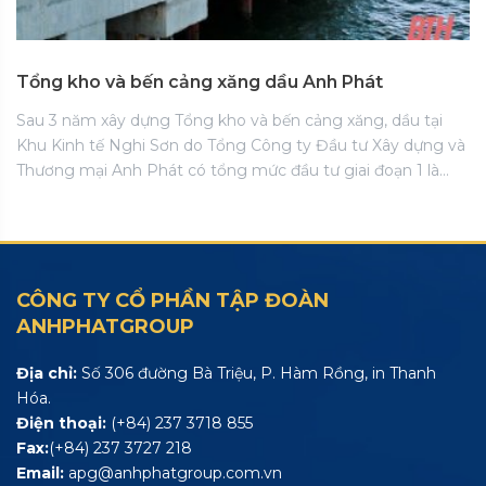
Tổng kho và bến cảng xăng dầu Anh Phát
Sau 3 năm xây dựng Tổng kho và bến cảng xăng, dầu tại
Khu Kinh tế Nghi Sơn do Tổng Công ty Đầu tư Xây dựng và
Thương mại Anh Phát có tổng mức đầu tư giai đoạn 1 là…
CÔNG TY CỔ PHẦN TẬP ĐOÀN
ANHPHATGROUP
Địa chỉ:
Số 306 đường Bà Triệu, P. Hàm Rồng, in Thanh
Hóa.
Điện thoại:
(+84) 237 3718 855
Fax:
(+84) 237 3727 218
Email:
apg@anhphatgroup.com.vn