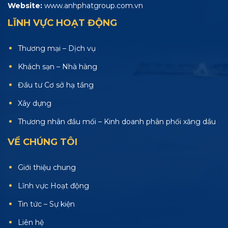
Website:
www.anhphatgroup.com.vn
LĨNH VỰC HOẠT ĐỘNG
Thương mại – Dịch vụ
Khách sạn – Nhà hàng
Đầu tư Cơ sở hạ tầng
Xây dựng
Thương nhân đầu mối – Kinh doanh phân phối xăng dầu
VỀ CHÚNG TÔI
Giới thiệu chung
Lĩnh vực Hoạt động
Tin tức – Sự kiện
Liên hệ