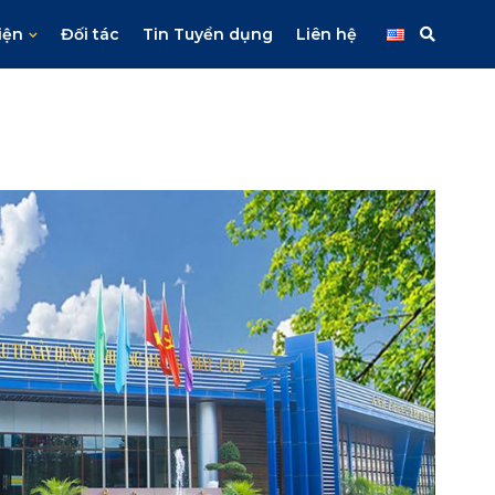
iện
Đối tác
Tin Tuyển dụng
Liên hệ