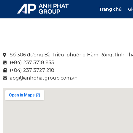
Trang chủ
Gi
Số 306 đường Bà Triệu, phường Hàm Rồng, tỉnh T
(+84) 237 3718 855
(+84) 237 3727 218
apg@anhphatgroup.com.vn