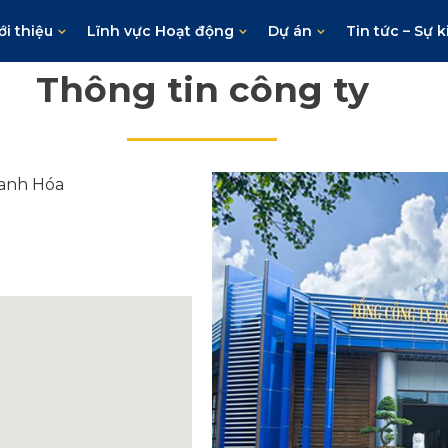
ới thiệu
Lĩnh vực Hoạt động
Dự án
Tin tức – Sự k
Thông tin công ty
hanh Hóa