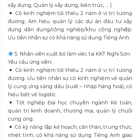
xây dựng, Quản lý xây dựng, kiến trúc, … )
Có kinh nghiệm tối thiểu 2 năm ở vị trí tương
đương; Am hiểu quản lý các dự án đầu tư xây
dựng dân dụng/công nghiệp/khu công nghiệp.
Ưu tiên nhân sự có khả năng sử dụng Tiếng Anh.
5. Nhân viên xuất bộ làm việc tại KKT Nghi Sơn:
Yêu cầu ứng viên:
Có kinh nghiệm tối thiểu 2 năm ở vị trí tương
đương. Ưu tiên nhân sự có kinh nghiệm về quản
lý cung ứng xăng dầu (xuất – nhập hàng hoá), có
hiểu biết về logistic.
Tốt nghiệp Đại học chuyên ngành Kế toán,
quản trị kinh doanh, thương mại, quản lý chuỗi
cung ứng.
Có kỹ năng lập kế hoạch; cẩn thận, trung thực,
nhiệt tình; có khả năng sử dụng Tiếng Anh giao