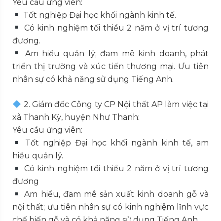
Yêu cầu ứng viên:
Tốt nghiệp Đại học khối ngành kinh tế.
Có kinh nghiệm tối thiểu 2 năm ở vị trí tương
đương.
Am hiểu quản lý; đam mê kinh doanh, phát
triển thị trường và xúc tiến thương mại. Ưu tiên
nhân sự có khả năng sử dụng Tiếng Anh.
2. Giám đốc Công ty CP Nội thất AP làm việc tại
xã Thanh Kỳ, huyện Như Thanh:
Yêu cầu ứng viên:
Tốt nghiệp Đại học khối ngành kinh tế, am
hiểu quản lý.
Có kinh nghiệm tối thiểu 2 năm ở vị trí tương
đương
Am hiểu, đam mê sản xuất kinh doanh gỗ và
nội thất; ưu tiên nhân sự có kinh nghiệm lĩnh vực
chế biến gỗ và có khả năng sử dụng Tiếng Anh.