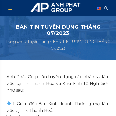
Skip
to
content
BẢN TIN TUYỂN DỤNG THÁNG
07/2023
Trang chủ
»
Tuyển dụng
»
BẢN TIN TUYỂN DỤNG THÁNG
07/2023
Anh Phát Corp cần tuyển dụng các nhân sự làm
việc tại TP Thanh Hoá và Khu kinh tế Nghi Sơn
như sau:
1. Giám đốc Ban Kinh doanh Thương mại làm
việc tại TP. Thanh Hoá: