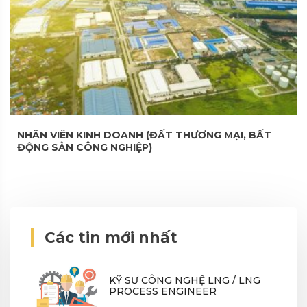
NHÂN VIÊN KINH DOANH (ĐẤT THƯƠNG MẠI, BẤT
ĐỘNG SẢN CÔNG NGHIỆP)
Các tin mới nhất
KỸ SƯ CÔNG NGHỆ LNG / LNG
PROCESS ENGINEER