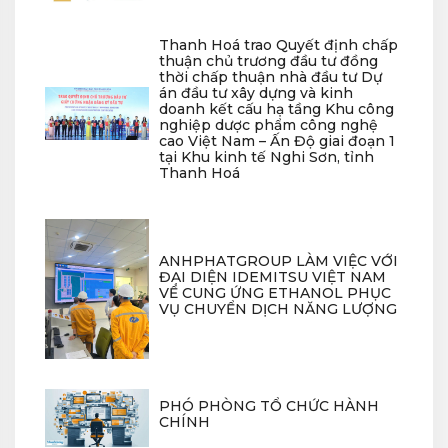
Thanh Hoá trao Quyết định chấp
thuận chủ trương đầu tư đồng
thời chấp thuận nhà đầu tư Dự
án đầu tư xây dựng và kinh
doanh kết cấu hạ tầng Khu công
nghiệp dược phẩm công nghệ
cao Việt Nam – Ấn Độ giai đoạn 1
tại Khu kinh tế Nghi Sơn, tỉnh
Thanh Hoá
ANHPHATGROUP LÀM VIỆC VỚI
ĐẠI DIỆN IDEMITSU VIỆT NAM
VỀ CUNG ỨNG ETHANOL PHỤC
VỤ CHUYỂN DỊCH NĂNG LƯỢNG
PHÓ PHÒNG TỔ CHỨC HÀNH
CHÍNH