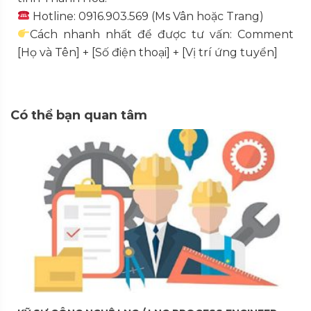
Hotline: 0916.903.569 (Ms Vân hoặc Trang)
Cách nhanh nhất để được tư vấn: Comment
[Họ và Tên] + [Số điện thoại] + [Vị trí ứng tuyển]
Có thể bạn quan tâm