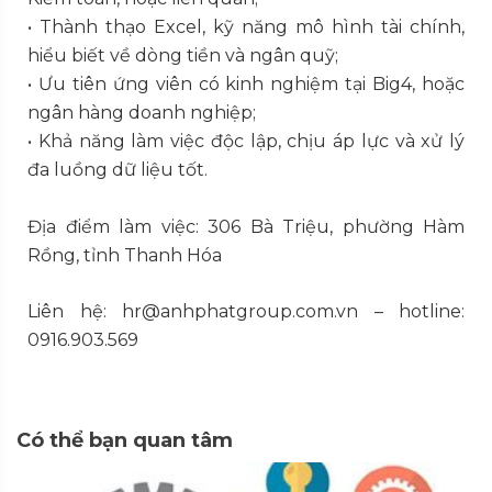
• Thành thạo Excel, kỹ năng mô hình tài chính,
hiểu biết về dòng tiền và ngân quỹ;
• Ưu tiên ứng viên có kinh nghiệm tại Big4, hoặc
ngân hàng doanh nghiệp;
• Khả năng làm việc độc lập, chịu áp lực và xử lý
đa luồng dữ liệu tốt.
Địa điểm làm việc: 306 Bà Triệu, phường Hàm
Rồng, tỉnh Thanh Hóa
Liên hệ: hr@anhphatgroup.com.vn – hotline:
0916.903.569
Có thể bạn quan tâm