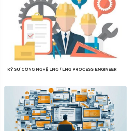
KỸ SƯ CÔNG NGHỆ LNG / LNG PROCESS ENGINEER