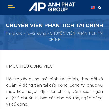
Skip
to
content
CHUYÊN VIÊN PHÂN TÍCH TÀI CHÍNH
Trang chủ
»
Tuyển dụng
»
CHUYÊN VIÊN PHÂN TÍCH TÀI
CHÍNH
I. MỤC TIÊU CÔNG VIỆC:
Hỗ trợ xây dựng mô hình tài chính, theo dõi và
quản lý dòng tiền tại cấp Tổng Công ty, phục vụ
mục tiêu hoạch định tài chính, kiểm soát ngân
quỹ và chuẩn bị báo cáo cho đối tác, ngân hàng
và cổ đông.