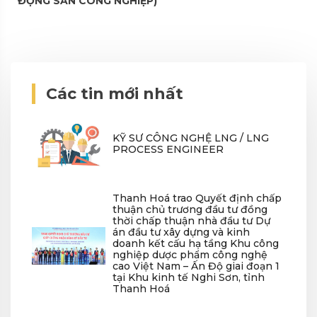
ĐỘNG SẢN CÔNG NGHIỆP)
Các tin mới nhất
KỸ SƯ CÔNG NGHỆ LNG / LNG
PROCESS ENGINEER
Thanh Hoá trao Quyết định chấp
thuận chủ trương đầu tư đồng
thời chấp thuận nhà đầu tư Dự
án đầu tư xây dựng và kinh
doanh kết cấu hạ tầng Khu công
nghiệp dược phẩm công nghệ
cao Việt Nam – Ấn Độ giai đoạn 1
tại Khu kinh tế Nghi Sơn, tỉnh
Thanh Hoá