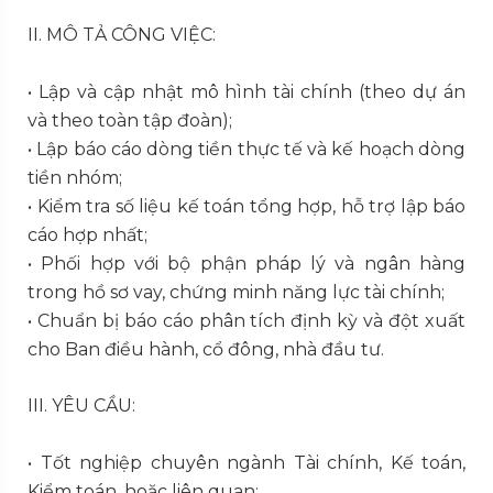
II. MÔ TẢ CÔNG VIỆC:
• Lập và cập nhật mô hình tài chính (theo dự án
và theo toàn tập đoàn);
• Lập báo cáo dòng tiền thực tế và kế hoạch dòng
tiền nhóm;
• Kiểm tra số liệu kế toán tổng hợp, hỗ trợ lập báo
cáo hợp nhất;
• Phối hợp với bộ phận pháp lý và ngân hàng
trong hồ sơ vay, chứng minh năng lực tài chính;
• Chuẩn bị báo cáo phân tích định kỳ và đột xuất
cho Ban điều hành, cổ đông, nhà đầu tư.
III. YÊU CẦU:
• Tốt nghiệp chuyên ngành Tài chính, Kế toán,
Kiểm toán, hoặc liên quan;