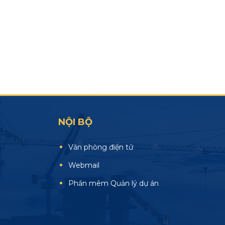
NỘI BỘ
Văn phòng điện tử
Webmail
Phần mêm Quản lý dự án