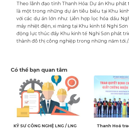
Theo lãnh đạo tỉnh Thanh Hóa: Dự án Khu phát tr
là một trong những dự án tiêu biểu tại Khu ki
với các dự án lớn như: Liên hợp lọc hóa dầu Ng
máy nhiệt điện, xi măng tại Khu kinh tế Nghi Sơn
động lực thúc đẩy Khu kinh tế Nghi Sơn phát tr
thành đô thị công nghiệp trong những năm tới./.
Có thể bạn quan tâm
KỸ SƯ CÔNG NGHỆ LNG / LNG
Thanh Hoá tra