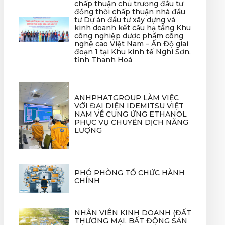
chấp thuận chủ trương đầu tư
đồng thời chấp thuận nhà đầu
tư Dự án đầu tư xây dựng và
kinh doanh kết cấu hạ tầng Khu
công nghiệp dược phẩm công
nghệ cao Việt Nam – Ấn Độ giai
đoạn 1 tại Khu kinh tế Nghi Sơn,
tỉnh Thanh Hoá
ANHPHATGROUP LÀM VIỆC
VỚI ĐẠI DIỆN IDEMITSU VIỆT
NAM VỀ CUNG ỨNG ETHANOL
PHỤC VỤ CHUYỂN DỊCH NĂNG
LƯỢNG
PHÓ PHÒNG TỔ CHỨC HÀNH
CHÍNH
NHÂN VIÊN KINH DOANH (ĐẤT
THƯƠNG MẠI, BẤT ĐỘNG SẢN