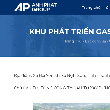
Trang chủ
Gi
KHU PHÁT TRIỂN GAS
Trang chủ
»
Bất động sản 
Địa điểm: Xã Hải Yến, thị xã Nghi Sơn, Tỉnh Than
Chủ Đầu Tư: TỔNG CÔNG TY ĐẦU TƯ XÂY DỰN