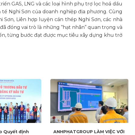
iển GAS, LNG và các loại hình phụ trợ lọc hoá dầu
nh tế Nghi Sơn của doanh nghiệp địa phương. Cùng
hi Sơn, Liên hợp luyện cán thép Nghi Sơn, các nhà
 đã đóng vai trò là những “hạt nhân” quan trọng và
iển, từng bước đạt được mục tiêu xây dựng khu trở
o Quyết định
ANHPHATGROUP LÀM VIỆC VỚI