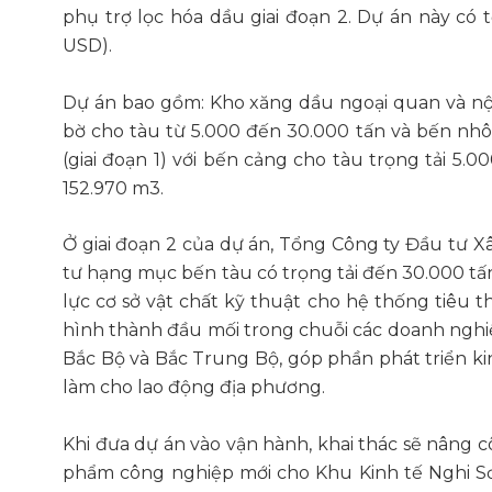
phụ trợ lọc hóa dầu giai đoạn 2. Dự án này có 
USD).
Dự án bao gồm: Kho xăng dầu ngoại quan và nội 
bờ cho tàu từ 5.000 đến 30.000 tấn và bến nhô
(giai đoạn 1) với bến cảng cho tàu trọng tải 5.
152.970 m3.
Ở giai đoạn 2 của dự án, Tổng Công ty Đầu tư X
tư hạng mục bến tàu có trọng tải đến 30.000 tấ
lực cơ sở vật chất kỹ thuật cho hệ thống tiêu 
hình thành đầu mối trong chuỗi các doanh nghiệ
Bắc Bộ và Bắc Trung Bộ, góp phần phát triển kin
làm cho lao động địa phương.
Khi đưa dự án vào vận hành, khai thác sẽ nâng 
phẩm công nghiệp mới cho Khu Kinh tế Nghi S