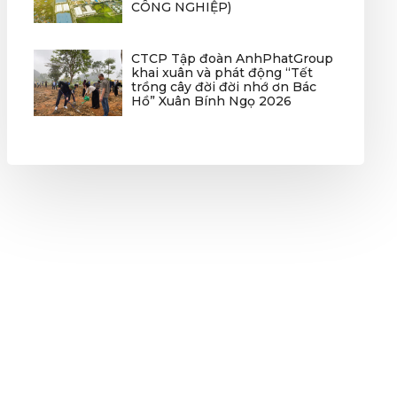
CÔNG NGHIỆP)
CTCP Tập đoàn AnhPhatGroup
khai xuân và phát động “Tết
trồng cây đời đời nhớ ơn Bác
Hồ” Xuân Bính Ngọ 2026