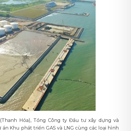
ơn (Thanh Hóa), Tổng Công ty Đầu tư xây dựng và
 án Khu phát triển GAS và LNG cùng các loại hình