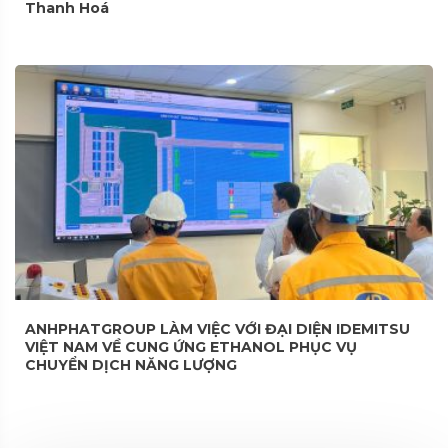
Thanh Hoá
ANHPHATGROUP LÀM VIỆC VỚI ĐẠI DIỆN IDEMITSU
VIỆT NAM VỀ CUNG ỨNG ETHANOL PHỤC VỤ
CHUYỂN DỊCH NĂNG LƯỢNG