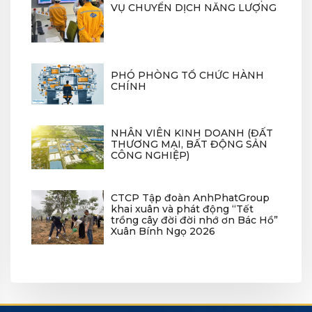
VỤ CHUYỂN DỊCH NĂNG LƯỢNG
PHÓ PHÒNG TỔ CHỨC HÀNH
CHÍNH
NHÂN VIÊN KINH DOANH (ĐẤT
THƯƠNG MẠI, BẤT ĐỘNG SẢN
CÔNG NGHIỆP)
CTCP Tập đoàn AnhPhatGroup
khai xuân và phát động “Tết
trồng cây đời đời nhớ ơn Bác Hồ”
Xuân Bính Ngọ 2026