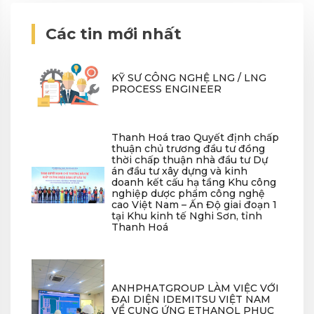
Các tin mới nhất
KỸ SƯ CÔNG NGHỆ LNG / LNG
PROCESS ENGINEER
Thanh Hoá trao Quyết định chấp
thuận chủ trương đầu tư đồng
thời chấp thuận nhà đầu tư Dự
án đầu tư xây dựng và kinh
doanh kết cấu hạ tầng Khu công
nghiệp dược phẩm công nghệ
cao Việt Nam – Ấn Độ giai đoạn 1
tại Khu kinh tế Nghi Sơn, tỉnh
Thanh Hoá
ANHPHATGROUP LÀM VIỆC VỚI
ĐẠI DIỆN IDEMITSU VIỆT NAM
VỀ CUNG ỨNG ETHANOL PHỤC