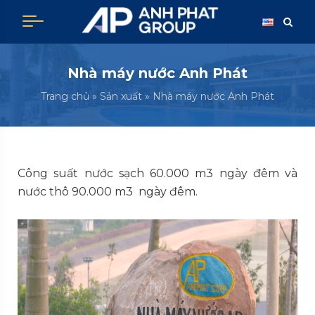
Skip
to
content
Nhà máy nước Anh Phát
Trang chủ
»
Sản xuất
»
Nhà máy nước Anh Phát
Công suất nước sạch 60.000 m3 ngày đêm và
nước thô 90.000 m3 ngày đêm.