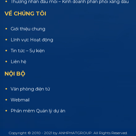
Thương nhân đầu mối – Kinh doanh phân phối xăng dầu
VỀ CHÚNG TÔI
Giới thiệu chung
Lĩnh vực Hoạt động
Tin tức – Sự kiện
Liên hệ
NỘI BỘ
Văn phòng điện tử
Webmail
Phần mêm Quản lý dự án
Copyright © 2010 - 2021 by ANHPHATGROUP. All Rights Reserved.