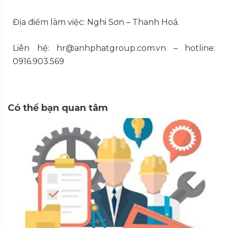
Địa điểm làm việc: Nghi Sơn – Thanh Hoá.
Liên hệ: hr@anhphatgroup.com.vn – hotline:
0916.903.569
Có thể bạn quan tâm