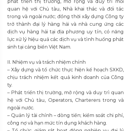
phát triển thị trường, mở rộng và duy trì mối
quan hệ với Chủ tàu, Nhà khai thác và đối tác
trong và ngoài nước; đồng thời xây dựng Công ty
trở thành đại lý hàng hải và nhà cung ứng các
dịch vụ hàng hải tại địa phương uy tín, có năng
lực xử lý hiệu quả các dịch vụ và tình huống phát
sinh tại cảng biển Việt Nam.
II. Nhiệm vụ và trách nhiệm chính
– Xây dựng và tổ chức thực hiện kế hoạch SXKD,
chịu trách nhiệm kết quả kinh doanh của Công
ty.
– Phát triển thị trường, mở rộng và duy trì quan
hệ với Chủ tàu, Operators, Charterers trong và
ngoài nước.
– Quản lý tài chính – dòng tiền; kiểm soát chi phí,
công nợ và hạn mức tín dụng khách hàng.
– Tổ chức, giám sát hoạt động nghiệp vụ đại lý