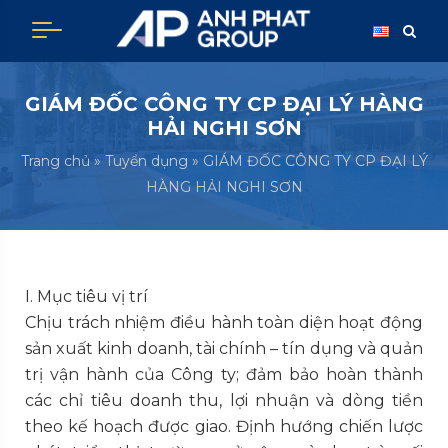
Skip
to
content
GIÁM ĐỐC CÔNG TY CP ĐẠI LÝ HÀNG
HẢI NGHI SƠN
Trang chủ
»
Tuyển dụng
»
GIÁM ĐỐC CÔNG TY CP ĐẠI LÝ
HÀNG HẢI NGHI SƠN
I. Mục tiêu vị trí
Chịu trách nhiệm điều hành toàn diện hoạt động
sản xuất kinh doanh, tài chính – tín dụng và quản
trị vận hành của Công ty; đảm bảo hoàn thành
các chỉ tiêu doanh thu, lợi nhuận và dòng tiền
theo kế hoạch được giao. Định hướng chiến lược