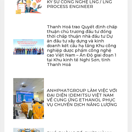
KỸ SƯ CÔNG NGHỆ LNG / LNG
PROCESS ENGINEER
Thanh Hoá trao Quyết định chấp
thuận chủ trương đầu tư đồng
thời chấp thuận nhà đầu tư Dự
án đầu tư xây dựng và kinh
doanh kết cấu hạ tầng Khu công
nghiệp dược phẩm công nghệ
cao Việt Nam – Ấn Độ giai đoạn 1
tại Khu kinh tế Nghi Sơn, tỉnh
Thanh Hoá
ANHPHATGROUP LÀM VIỆC VỚI
ĐẠI DIỆN IDEMITSU VIỆT NAM
VỀ CUNG ỨNG ETHANOL PHỤC
VỤ CHUYỂN DỊCH NĂNG LƯỢNG