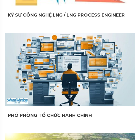
KỸ SƯ CÔNG NGHỆ LNG / LNG PROCESS ENGINEER
PHÓ PHÒNG TỔ CHỨC HÀNH CHÍNH