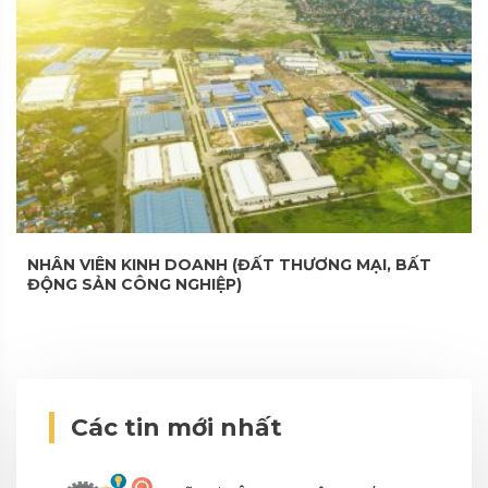
NHÂN VIÊN KINH DOANH (ĐẤT THƯƠNG MẠI, BẤT
ĐỘNG SẢN CÔNG NGHIỆP)
Các tin mới nhất