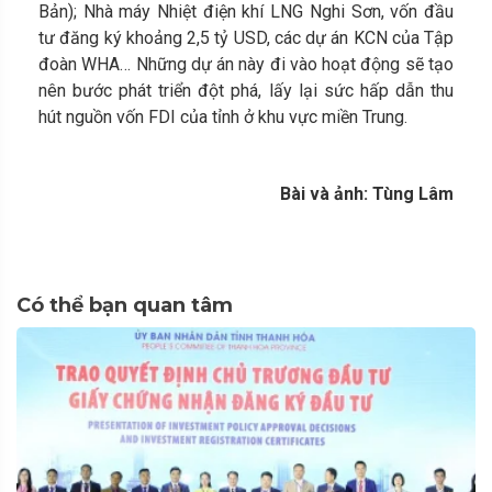
Bản); Nhà máy Nhiệt điện khí LNG Nghi Sơn, vốn đầu
tư đăng ký khoảng 2,5 tỷ USD, các dự án KCN của Tập
đoàn WHA… Những dự án này đi vào hoạt động sẽ tạo
nên bước phát triển đột phá, lấy lại sức hấp dẫn thu
hút nguồn vốn FDI của tỉnh ở khu vực miền Trung.
Bài và ảnh: Tùng Lâm
Có thể bạn quan tâm