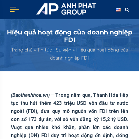
Hiệu quả hoạt động của doanh nghiệp
FDI
Trang chủ
»
Tin tức - Sự kiện
»
Hiệu quả hoạt động của
doanh nghiệp FDI
(Baothanhhoa.vn)
– Trong năm qua, Thanh Hóa tiếp
tục thu hút thêm 423 triệu USD vốn đầu tư nước
ngoài (FDI), đưa quy mô nguồn vốn FDI trên lên
con số 173 dự án, với số vốn đăng ký 15,2 tỷ USD.
Vượt qua nhiều khó khăn, phần lớn các doanh
nghiệp (DN) FDI duy trì hoạt động ổn định, đóng