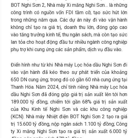
BOT Nghi Sơn 2, Nhà máy Xi măng Nghi Sơn… là những
công trình có nguồn vốn FDI tầm cỡ, tạo sức hút lớn
trong những năm qua. Các dự án này đi vào vận hành
không chỉ tạo ra giá trị, doanh thu lớn, đóng góp cao
vào tăng trưởng kinh tế, thu ngân sách, mà còn tạo sức
lan tỏa cho hoạt động đầu tư nhiều ngành công nghiệp
phụ trợ khi cung ứng các sản phẩm, dịch vụ đầu vào.
Điển hình như từ khi Nhà máy Lọc hóa dầu Nghi Sơn đi
vào vận hành đã kéo theo sự phát triển của khoảng
650 DN cung ứng; trong đó có gần 60 nhà cung ứng tại
Thanh Hóa. Năm 2024, chỉ tính riêng Nhà máy Lọc hóa
dầu Nghi Sơn đã đóng góp giá trị sản xuất lên tới hơn
189.000 tỷ đồng, chiếm tới gần 68% giá trị sản xuất
của Khu Kinh tế Nghi Sơn và các khu công nghiệp
(KCN). Nhà máy Nhiệt điện BOT Nghi Sơn 2 tạo ra giá
trị 15.600 tỷ đồng, nộp ngân sách 1.100 tỷ đồng; Công
ty Xi măng Nghi Sơn tạo ra giá trị sản xuất 6.000 tỷ