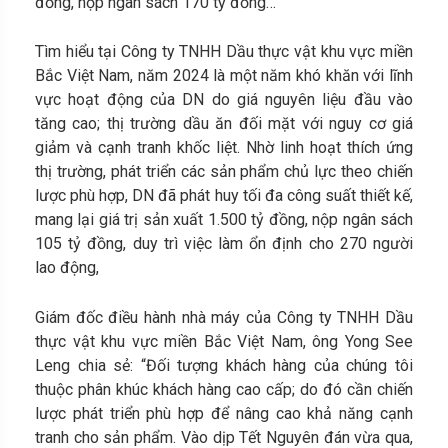
đồng, nộp ngân sách 170 tỷ đồng…
Tìm hiểu tại Công ty TNHH Dầu thực vật khu vực miền
Bắc Việt Nam, năm 2024 là một năm khó khăn với lĩnh
vực hoạt động của DN do giá nguyên liệu đầu vào
tăng cao; thị trường dầu ăn đối mặt với nguy cơ giá
giảm và cạnh tranh khốc liệt. Nhờ linh hoạt thích ứng
thị trường, phát triển các sản phẩm chủ lực theo chiến
lược phù hợp, DN đã phát huy tối đa công suất thiết kế,
mang lại giá trị sản xuất 1.500 tỷ đồng, nộp ngân sách
105 tỷ đồng, duy trì việc làm ổn định cho 270 người
lao động,
Giám đốc điều hành nhà máy của Công ty TNHH Dầu
thực vật khu vực miền Bắc Việt Nam, ông Yong See
Leng chia sẻ: “Đối tượng khách hàng của chúng tôi
thuộc phân khúc khách hàng cao cấp; do đó cần chiến
lược phát triển phù hợp để nâng cao khả năng cạnh
tranh cho sản phẩm. Vào dịp Tết Nguyên đán vừa qua,