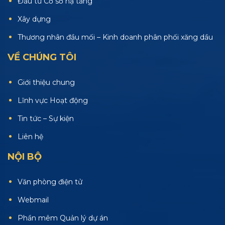
Đầu tư Cơ sở hạ tầng
Xây dựng
Thương nhân đầu mối – Kinh doanh phân phối xăng dầu
VỀ CHÚNG TÔI
Giới thiệu chung
Lĩnh vực Hoạt động
Tin tức – Sự kiện
Liên hệ
NỘI BỘ
Văn phòng điện tử
Webmail
Phần mêm Quản lý dự án