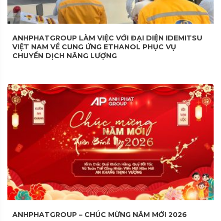
ANHPHATGROUP LÀM VIỆC VỚI ĐẠI DIỆN IDEMITSU
VIỆT NAM VỀ CUNG ỨNG ETHANOL PHỤC VỤ
CHUYỂN DỊCH NĂNG LƯỢNG
ANHPHATGROUP – CHÚC MỪNG NĂM MỚI 2026