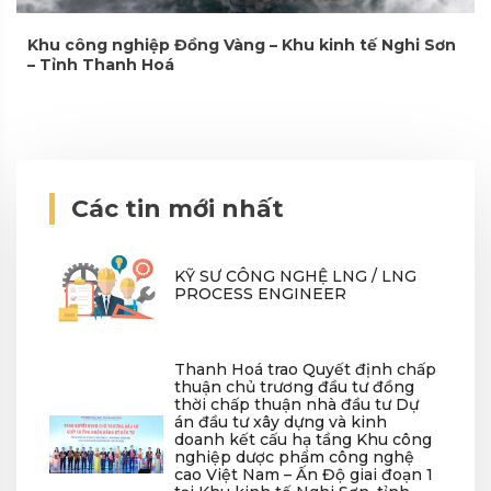
Khu công nghiệp Đồng Vàng – Khu kinh tế Nghi Sơn
– Tỉnh Thanh Hoá
Các tin mới nhất
KỸ SƯ CÔNG NGHỆ LNG / LNG
PROCESS ENGINEER
Thanh Hoá trao Quyết định chấp
thuận chủ trương đầu tư đồng
thời chấp thuận nhà đầu tư Dự
án đầu tư xây dựng và kinh
doanh kết cấu hạ tầng Khu công
nghiệp dược phẩm công nghệ
cao Việt Nam – Ấn Độ giai đoạn 1