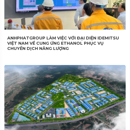
ANHPHATGROUP LÀM VIỆC VỚI ĐẠI DIỆN IDEMITSU
VIỆT NAM VỀ CUNG ỨNG ETHANOL PHỤC VỤ
CHUYỂN DỊCH NĂNG LƯỢNG