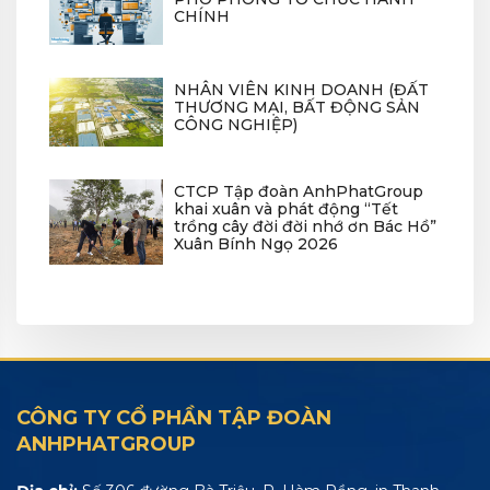
CHÍNH
NHÂN VIÊN KINH DOANH (ĐẤT
THƯƠNG MẠI, BẤT ĐỘNG SẢN
CÔNG NGHIỆP)
CTCP Tập đoàn AnhPhatGroup
khai xuân và phát động “Tết
trồng cây đời đời nhớ ơn Bác Hồ”
Xuân Bính Ngọ 2026
CÔNG TY CỔ PHẦN TẬP ĐOÀN
ANHPHATGROUP