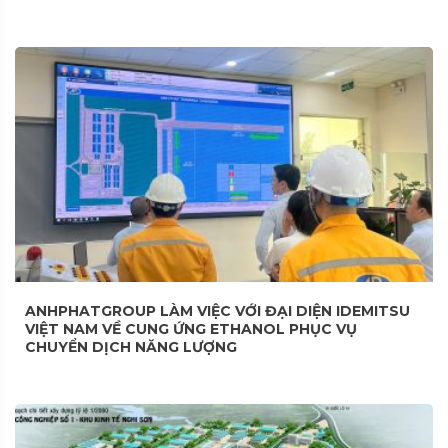
ANHPHATGROUP LÀM VIỆC VỚI ĐẠI DIỆN IDEMITSU
VIỆT NAM VỀ CUNG ỨNG ETHANOL PHỤC VỤ
CHUYỂN DỊCH NĂNG LƯỢNG