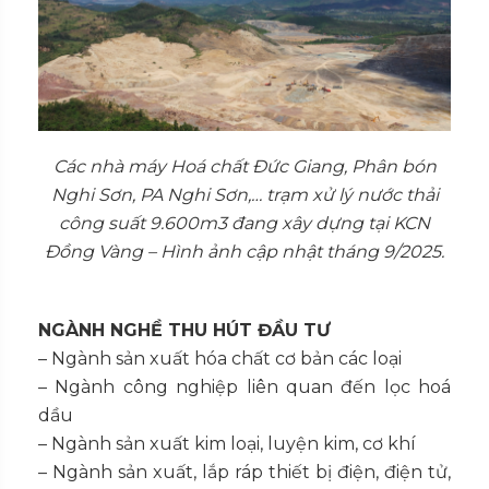
Các nhà máy Hoá chất Đức Giang, Phân bón
Nghi Sơn, PA Nghi Sơn,… trạm xử lý nước thải
công suất 9.600m3 đang xây dựng tại KCN
Đồng Vàng – Hình ảnh cập nhật tháng 9/2025.
NGÀNH NGHỀ THU HÚT ĐẦU TƯ
– Ngành sản xuất hóa chất cơ bản các loại
– Ngành công nghiệp liên quan đến lọc hoá
dầu
– Ngành sản xuất kim loại, luyện kim, cơ khí
– Ngành sản xuất, lắp ráp thiết bị điện, điện tử,