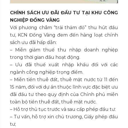
CHÍNH SÁCH ƯU ĐÃI ĐẦU TƯ TẠI KHU CÔNG
NGHIỆP ĐỒNG VÀNG
Với phương châm “trải thảm đỏ” thu hút đầu
tư, KCN Đồng Vàng đem đến hàng loạt chính
sách ưu đãi hấp dẫn:
– Miễn giảm thuế thu nhập doanh nghiệp
trong thời gian đầu hoạt động.
– Ưu đãi thuế xuất nhập khẩu đối với các
ngành công nghiệp trọng điểm.
– Miễn tiền thuê đất, thuê mặt nước từ 11 đến
15 năm, đối với dự án thuộc lĩnh vực đặc biệt ưu
đãi đầu tư theo quy định của Chính phủ miễn
toàn bộ tiền thuê đất, thuê mặt nước.
– Hỗ trợ thủ tục trước và sau cấp phép đầu tư:
– Tư vấn, hỗ trợ xin chủ trương, Giấy phép đầu
tư;