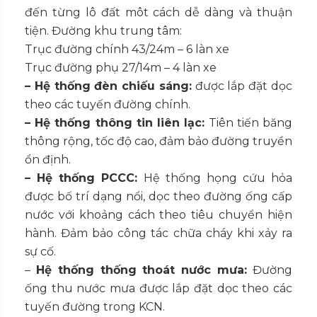
đến từng lô đất môt cách dễ dàng và thuận
tiện. Đường khu trung tâm:
Trục đường chính 43/24m – 6 làn xe
Trục đường phụ 27/14m – 4 làn xe
– Hệ thống đèn chiếu sáng:
được lắp đặt dọc
theo các tuyến đường chính.
– Hệ thống thông tin liên lạc:
Tiên tiến băng
thông rộng, tốc độ cao, đảm bảo đường truyền
ổn định.
– Hệ thống PCCC:
Hệ thống họng cứu hỏa
được bố trí dạng nổi, dọc theo đường ống cấp
nước với khoảng cách theo tiêu chuyển hiện
hành. Đảm bảo công tác chữa cháy khi xảy ra
sự cố.
–
Hệ thống thống thoát nước mưa:
Đường
ống thu nước mưa được lắp đặt dọc theo các
tuyến đường trong KCN.