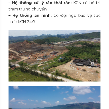
– Hệ thống xử lý rác thải rắn:
KCN có bố trí
trạm trung chuyển.
– Hệ thống an ninh:
Có Đội ngũ bảo vệ túc
trực KCN 24/7