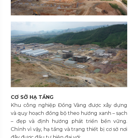
CƠ SỞ HẠ TẦNG
Khu công nghiệp Đồng Vàng được xây dựng
và quy hoạch đồng bộ theo hướng xanh – sạch
– đẹp và định hướng phát triển bền vững.
Chính vì vậy, hạ tầng và trạng thiết bị cơ sở nơi
đây được đầu tư hiện đại với: