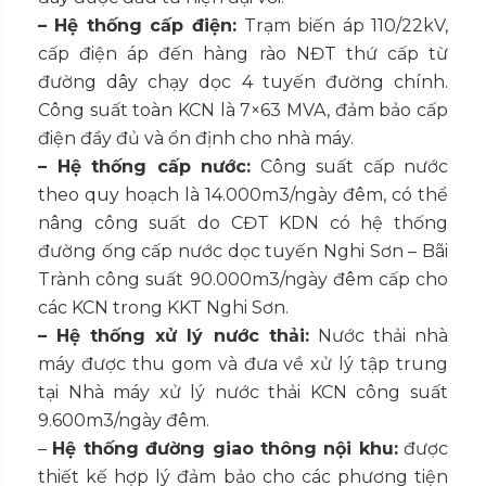
– Hệ thống cấp điện:
Trạm biến áp 110/22kV,
cấp điện áp đến hàng rào NĐT thứ cấp từ
đường dây chạy dọc 4 tuyến đường chính.
Công suất toàn KCN là 7×63 MVA, đảm bảo cấp
điện đầy đủ và ổn định cho nhà máy.
– Hệ thống cấp nước:
Công suất cấp nước
theo quy hoạch là 14.000m3/ngày đêm, có thể
nâng công suất do CĐT KDN có hệ thống
đường ống cấp nước dọc tuyến Nghi Sơn – Bãi
Trành công suất 90.000m3/ngày đêm cấp cho
các KCN trong KKT Nghi Sơn.
– Hệ thống xử lý nước thải:
Nước thải nhà
máy được thu gom và đưa về xử lý tập trung
tại Nhà máy xử lý nước thải KCN công suất
9.600m3/ngày đêm.
–
Hệ thống đường giao thông nội khu:
được
thiết kế hợp lý đảm bảo cho các phương tiện