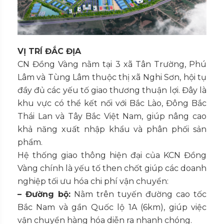
VỊ TRÍ ĐẮC ĐỊA
CN Đồng Vàng nằm tại 3 xã Tân Trường, Phú
Lâm và Tùng Lâm thuộc thị xã Nghi Sơn, hội tụ
đầy đủ các yếu tố giao thương thuận lợi. Đây là
khu vực có thể kết nối với Bắc Lào, Đông Bắc
Thái Lan và Tây Bắc Việt Nam, giúp nâng cao
khả năng xuất nhập khẩu và phân phối sản
phẩm.
Hệ thống giao thông hiện đại của KCN Đồng
Vàng chính là yếu tố then chốt giúp các doanh
nghiệp tối ưu hóa chi phí vận chuyển:
– Đường bộ:
Nằm trên tuyến đường cao tốc
Bắc Nam và gần Quốc lộ 1A (6km), giúp việc
vận chuyển hàng hóa diễn ra nhanh chóng.