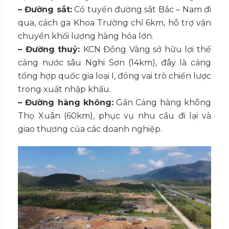
– Đường sắt:
Có tuyến đường sắt Bắc – Nam đi
qua, cách ga Khoa Trường chỉ 6km, hỗ trợ vận
chuyển khối lượng hàng hóa lớn.
– Đường thuỷ:
KCN Đồng Vàng sở hữu lợi thế
cảng nước sâu Nghi Sơn (14km), đây là cảng
tổng hợp quốc gia loại I, đóng vai trò chiến lược
trong xuất nhập khẩu.
– Đường hàng không:
Gần Cảng hàng không
Thọ Xuân (60km), phục vụ nhu cầu đi lại và
giao thương của các doanh nghiệp.