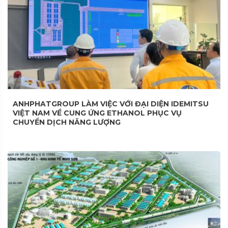
ANHPHATGROUP LÀM VIỆC VỚI ĐẠI DIỆN IDEMITSU
VIỆT NAM VỀ CUNG ỨNG ETHANOL PHỤC VỤ
CHUYỂN DỊCH NĂNG LƯỢNG