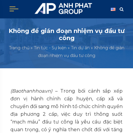
Không để gián đoạn nhiệm vụ đầu tư
công
Trang chủ
»
Tin tức - Sự kiện
»
Tin dự án
»
Không để gián
đoạn nhiệm vụ đầu tư công
(Baothanhhoa.vn)
– Trong bối cảnh sắp xếp
đơn vị hành chính cấp huyện, cấp xã và
chuyển đổi sang mô hình tổ chức chính quyền
địa phương 2 cấp, việc duy trì thông suốt
“mạch máu” đầu tư công là yêu cầu đặc biệt
quan trọng, có ý nghĩa then chốt đối với tăng