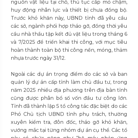
nguồn vật liệu tại chỗ, thủ tục cấp mỏ chậm,
huy động nhân lực và thiết bị chưa đồng bộ.
Trước khó khăn này, UBND tỉnh đã yêu cầu
các sở, ngành phối hợp tháo gỡ, đồng thời yêu
cầu nhà thầu tập kết đủ vật liệu trong tháng 6
và 7/2025 để triển khai thi công, với mục tiêu
hoàn thành toàn bộ thi công nền, móng, thảm
nhựa trước ngày 31/12.
Ngoài các dự án trọng điểm do các sở và ban
quản lý dự án cấp tỉnh làm chủ đầu tư, trong
năm 2025 nhiều địa phương trên địa bàn tỉnh
cũng được phân bổ số vốn đầu tư công lớn.
Tỉnh đã thành lập 5 tổ công tác đặc biệt do các
Phó Chủ tịch UBND tỉnh phụ trách, thường
xuyên kiểm tra, đôn đốc, tháo gỡ khó khăn,
vướng mắc tại từng nhóm dự án cụ thể. Các tổ