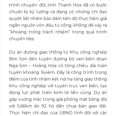
trình chuyển đổi, tỉnh Thanh Hóa đã có bước
chuẩn bị kỹ lưỡng và đang có những chỉ đạo
quyết liệt nhằm bảo đảm tiến độ thực hiện, giải
ngân nguồn vốn đầu tư công, không để xảy ra
“khoảng trống trách nhiệm” trong quá trình
chuyển tiếp.
Dự án đường giao thông từ Khu công nghiệp
Bỉm Sơn đến tuyến đường bộ ven biển đoạn
Nga Sơn – Hoằng Hóa có tổng chiều dài toàn
tuyến khoảng 16,4km. Đây là công trình trọng
điểm của tỉnh nhằm kết nối hạ tầng giao thông
khu công nghiệp với tuyến trục ven biển, tạo
động lực phát triển kinh tế liên vùng. Dự án
gặp vướng mắc trong giải phóng mặt bằng đối
với 0,66km do 92 hộ dân chưa bàn giao đất.
Thực hiện chỉ đạo của UBND tỉnh đối với các