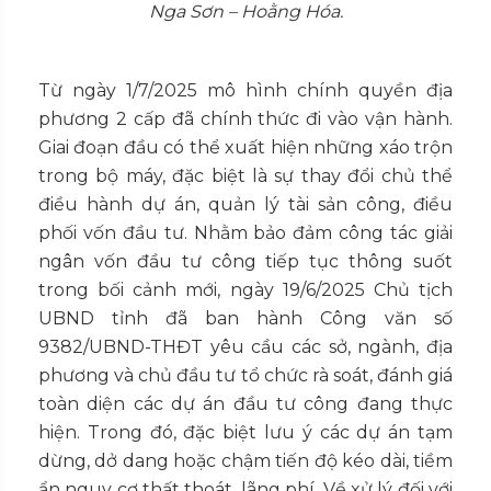
Nga Sơn – Hoằng Hóa.
Từ ngày 1/7/2025 mô hình chính quyền địa
phương 2 cấp đã chính thức đi vào vận hành.
Giai đoạn đầu có thể xuất hiện những xáo trộn
trong bộ máy, đặc biệt là sự thay đổi chủ thể
điều hành dự án, quản lý tài sản công, điều
phối vốn đầu tư. Nhằm bảo đảm công tác giải
ngân vốn đầu tư công tiếp tục thông suốt
trong bối cảnh mới, ngày 19/6/2025 Chủ tịch
UBND tỉnh đã ban hành Công văn số
9382/UBND-THĐT yêu cầu các sở, ngành, địa
phương và chủ đầu tư tổ chức rà soát, đánh giá
toàn diện các dự án đầu tư công đang thực
hiện. Trong đó, đặc biệt lưu ý các dự án tạm
dừng, dở dang hoặc chậm tiến độ kéo dài, tiềm
ẩn nguy cơ thất thoát, lãng phí. Về xử lý đối với