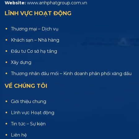
Website:
www.anhphatgroup.com.vn
LĨNH VỰC HOẠT ĐỘNG
Thương mại – Dịch vụ
Khách sạn – Nhà hàng
Đầu tư Cơ sở hạ tầng
Xây dựng
Thương nhân đầu mối – Kinh doanh phân phối xăng dầu
VỀ CHÚNG TÔI
Giới thiệu chung
Lĩnh vực Hoạt động
Tin tức – Sự kiện
Liên hệ