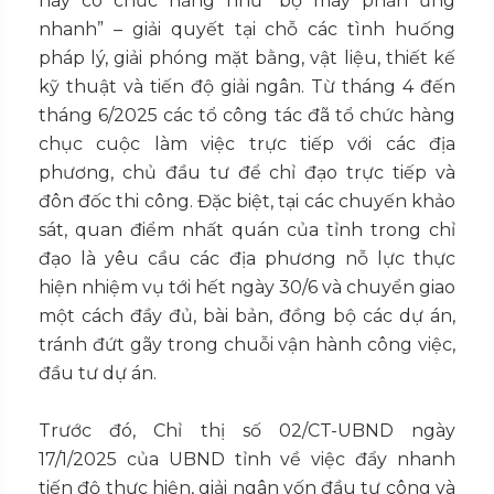
này có chức năng như “bộ máy phản ứng
nhanh” – giải quyết tại chỗ các tình huống
pháp lý, giải phóng mặt bằng, vật liệu, thiết kế
kỹ thuật và tiến độ giải ngân. Từ tháng 4 đến
tháng 6/2025 các tổ công tác đã tổ chức hàng
chục cuộc làm việc trực tiếp với các địa
phương, chủ đầu tư để chỉ đạo trực tiếp và
đôn đốc thi công. Đặc biệt, tại các chuyến khảo
sát, quan điểm nhất quán của tỉnh trong chỉ
đạo là yêu cầu các địa phương nỗ lực thực
hiện nhiệm vụ tới hết ngày 30/6 và chuyển giao
một cách đầy đủ, bài bản, đồng bộ các dự án,
tránh đứt gãy trong chuỗi vận hành công việc,
đầu tư dự án.
Trước đó, Chỉ thị số 02/CT-UBND ngày
17/1/2025 của UBND tỉnh về việc đẩy nhanh
tiến độ thực hiện, giải ngân vốn đầu tư công và