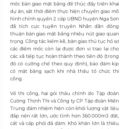
mốc bàn giao mặt bằng để thúc đẩy triển khai
dự án, sát thời điểm thực hiện chuyển giao mô
hình chính quyền 2 cấp UBND huyện Nga Sơn
đã tích cực tuyên truyền Nhân dân đồng
thuận bàn giao mặt bằng nhiều nút giao quan
trọng. Công tác kiểm kê, bàn giao thủ tục hồ sơ
các điểm mốc còn lại được đơn vị trao lại cho
các xã tiếp tục hoàn thành theo tiến độ (trong
đó có cưỡng chế theo quy định), bảo đảm kịp
có mặt bằng sạch khi nhà thầu tổ chức thi
công.
Về thi công, hai gói thầu chính do Tập đoàn
Cường Thịnh Thi và Công ty CP Tập đoàn Miền
Trung đảm nhiệm hiện còn khối lượng vật liệu
đắp nền rất lớn, ước tính hơn 360.000m3 đất,
cát và cấp phối đá dăm. Khó khăn lớn là thiếu