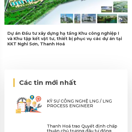
Dự án Đầu tư xây dựng hạ tầng Khu công nghiệp I
và Khu tập kết vật tư, thiết bị phục vụ các dự án tại
KKT Nghi Sơn, Thanh Hoá
Các tin mới nhất
KỸ SƯ CÔNG NGHỆ LNG / LNG
PROCESS ENGINEER
Thanh Hoá trao Quyết định chấp
thuận chủ trương đầu tư đồng